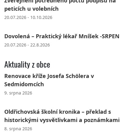
Zveřejnění potřebného počtu podpisů na
peticích u volebních
20.07.2026 - 10.10.2026
Dovolená – Praktický lékař Mníšek -SRPEN
20.07.2026 - 22.8.2026
Aktuality z obce
Renovace kříže Josefa Schölera v
Sedmidomcích
9. srpna 2026
Oldřichovská školní kronika – překlad s
historickými vysvětlivkami a poznámkami
8. srpna 2026