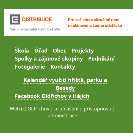
Škola
Úřad
Obec
Projekty
Spolky a zájmové skupiny
Podnikání
Fotogalerie
Kontakty
Kalendář využití hřiště, parku a
Besedy
Facebook Oldřichov v Hájích
Web (c)
Oldřichov
|
prohlášení o přístupnosti
|
administrace