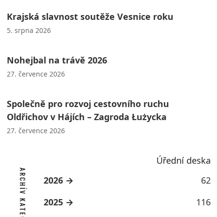
Krajská slavnost soutěže Vesnice roku
5. srpna 2026
Nohejbal na trávě 2026
27. července 2026
Společně pro rozvoj cestovního ruchu
Oldřichov v Hájích – Zagroda Łużycka
27. července 2026
Úřední deska
ARCHÍV KATEGORIE
2026
62
2025
116