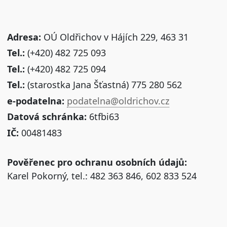
Adresa:
OÚ Oldřichov v Hájích 229, 463 31
Tel.:
(+420) 482 725 093
Tel.:
(+420) 482 725 094
Tel.:
(starostka Jana Šťastná) 775 280 562
e-podatelna:
podatelna@oldrichov.cz
Datová schránka:
6tfbi63
IČ:
00481483
Pověřenec pro ochranu osobních údajů:
Karel Pokorný, tel.: 482 363 846, 602 833 524