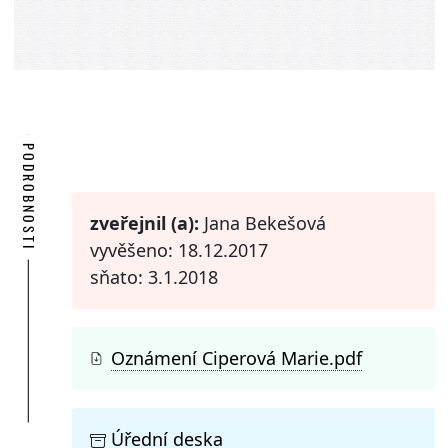
PODROBNOSTI
zveřejnil (a):
Jana Bekešová
vyvěšeno: 18.12.2017
sňato: 3.1.2018
Oznámení Ciperová Marie.pdf
Úřední deska