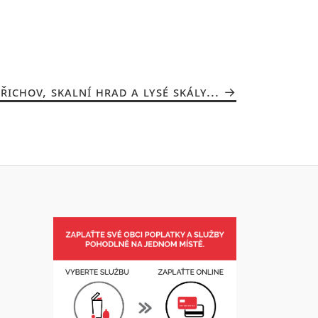
ŘICHOV, SKALNÍ HRAD A LYSÉ SKÁLY...