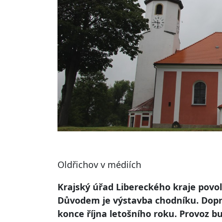
Oldřichov v médiích
Krajský úřad Libereckého kraje povoli
Důvodem je výstavba chodníku. Dopra
konce října letošního roku. Provoz b