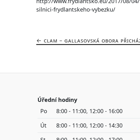
http://www.frydlantsko.eu/2017/08/04
silnici-frydlantskeho-vybezku/
CLAM – GALLASOVSKÁ OBORA PŘICHÁZ
Úřední hodiny
Po
8:00 - 11:00, 12:00 - 16:00
Út
8:00 - 11:00, 12:00 - 14:30
St
8:00 - 11:00, 12:00 - 17:00