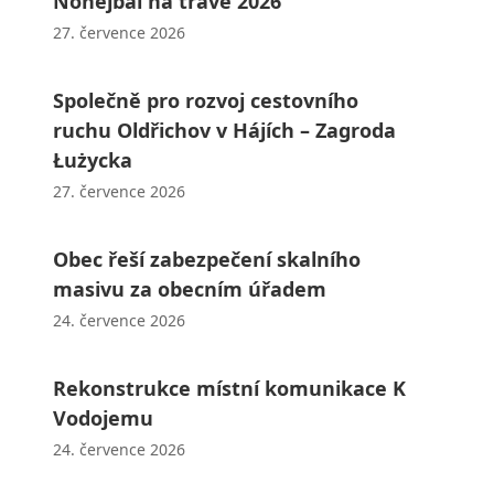
Nohejbal na trávě 2026
27. července 2026
Společně pro rozvoj cestovního
ruchu Oldřichov v Hájích – Zagroda
Łużycka
27. července 2026
Obec řeší zabezpečení skalního
masivu za obecním úřadem
24. července 2026
Rekonstrukce místní komunikace K
Vodojemu
24. července 2026