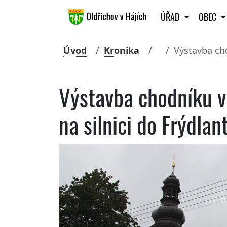
ÚŘAD
OBEC
Úvod
Kronika
Výstavba cho
Výstavba chodníku v
na silnici do Frýdla