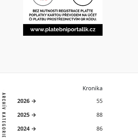
Kronika
ARCHÍV KATEGORIE
2026
55
2025
88
2024
86