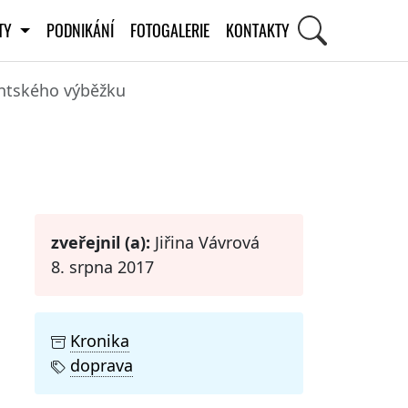
ITY
PODNIKÁNÍ
FOTOGALERIE
KONTAKTY
antského výběžku
STI
zveřejnil (a):
Jiřina Vávrová
8. srpna 2017
Kronika
doprava