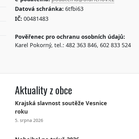
Datová schránka:
6tfbi63
IČ:
00481483
Pověřenec pro ochranu osobních údajů:
Karel Pokorný, tel.: 482 363 846, 602 833 524
Aktuality z obce
Krajská slavnost soutěže Vesnice
roku
5. srpna 2026