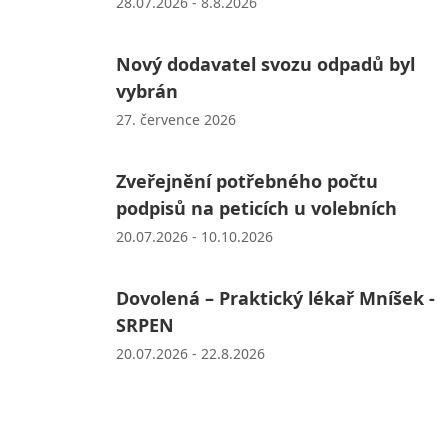
28.07.2026 - 8.8.2026
Nový dodavatel svozu odpadů byl
vybrán
27. července 2026
Zveřejnění potřebného počtu
podpisů na peticích u volebních
20.07.2026 - 10.10.2026
Dovolená – Praktický lékař Mníšek -
SRPEN
20.07.2026 - 22.8.2026