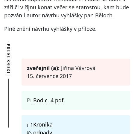
září či v říjnu konat večer se starostou, kam bude
pozván i autor návrhu vyhlášky pan Běloch.
Plné znění návrhu vyhlášky v příloze.
PODROBNOSTI
zveřejnil (a):
Jiřina Vávrová
15. července 2017
Bod c. 4.pdf
Kronika
odpady