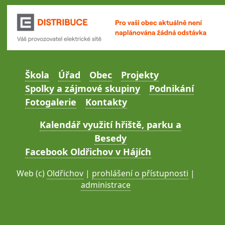
Škola
Úřad
Obec
Projekty
Spolky a zájmové skupiny
Podnikání
Fotogalerie
Kontakty
Kalendář využití hřiště, parku a
Besedy
Facebook Oldřichov v Hájích
Web (c)
Oldřichov
|
prohlášení o přístupnosti
|
administrace