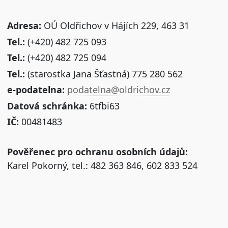
Adresa:
OÚ Oldřichov v Hájích 229, 463 31
Tel.:
(+420) 482 725 093
Tel.:
(+420) 482 725 094
Tel.:
(starostka Jana Šťastná) 775 280 562
e-podatelna:
podatelna@oldrichov.cz
Datová schránka:
6tfbi63
IČ:
00481483
Pověřenec pro ochranu osobních údajů:
Karel Pokorný, tel.: 482 363 846, 602 833 524