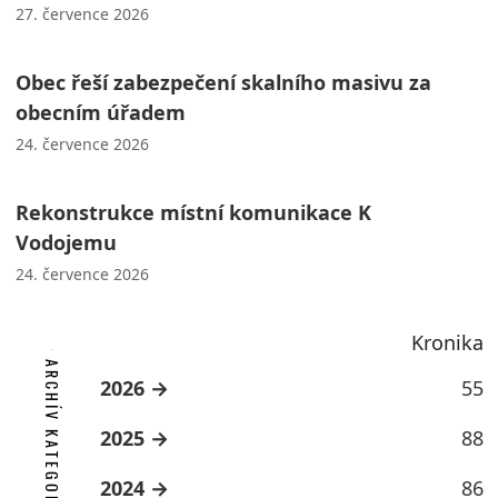
27. července 2026
Obec řeší zabezpečení skalního masivu za
obecním úřadem
24. července 2026
Rekonstrukce místní komunikace K
Vodojemu
24. července 2026
Kronika
ARCHÍV KATEGORIE
2026
55
2025
88
2024
86