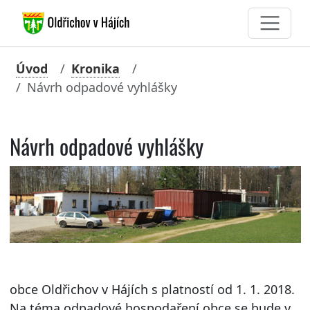
Úvod
Kronika
Návrh odpadové vyhlášky
Návrh odpadové vyhlášky
obce Oldřichov v Hájích s platností od 1. 1. 2018.
Na téma odpadové hospodaření obce se bude v