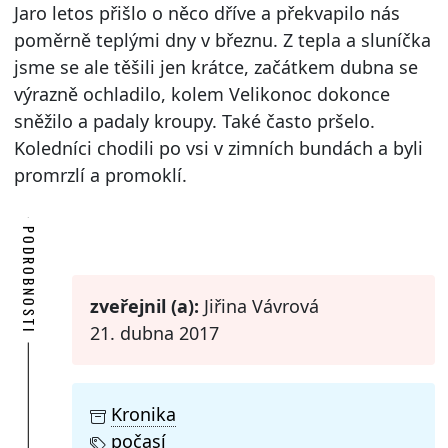
Jaro letos přišlo o něco dříve a překvapilo nás
poměrně teplými dny v březnu. Z tepla a sluníčka
jsme se ale těšili jen krátce, začátkem dubna se
výrazně ochladilo, kolem Velikonoc dokonce
sněžilo a padaly kroupy. Také často pršelo.
Koledníci chodili po vsi v zimních bundách a byli
promrzlí a promoklí.
PODROBNOSTI
zveřejnil (a):
Jiřina Vávrová
21. dubna 2017
Kronika
počasí