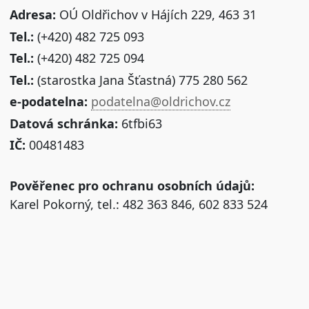
Adresa:
OÚ Oldřichov v Hájích 229, 463 31
Tel.:
(+420) 482 725 093
Tel.:
(+420) 482 725 094
Tel.:
(starostka Jana Šťastná) 775 280 562
e-podatelna:
podatelna@oldrichov.cz
Datová schránka:
6tfbi63
IČ:
00481483
Pověřenec pro ochranu osobních údajů:
Karel Pokorný, tel.: 482 363 846, 602 833 524