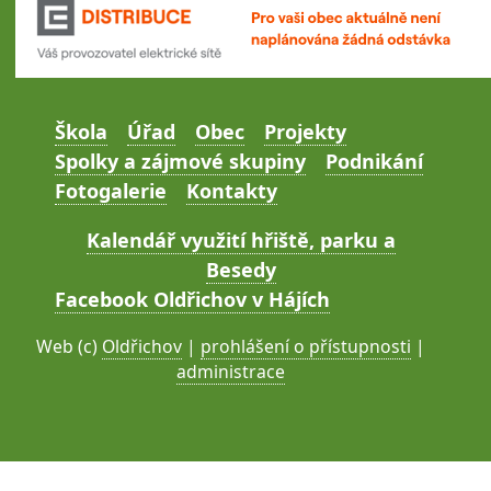
Škola
Úřad
Obec
Projekty
Spolky a zájmové skupiny
Podnikání
Fotogalerie
Kontakty
Kalendář využití hřiště, parku a
Besedy
Facebook Oldřichov v Hájích
Web (c)
Oldřichov
|
prohlášení o přístupnosti
|
administrace