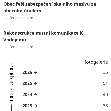
Obec řeší zabezpečení skalního masivu za
obecním úřadem
24. července 2026
Rekonstrukce místní komunikace K
Vodojemu
24. července 2026
fotogalerie
ARCHÍV KATEGORIE
2026
36
2025
51
2024
40
2023
38