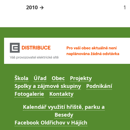
2010
1
Škola
Úřad
Obec
Projekty
Spolky a zájmové skupiny
Podnikání
Fotogalerie
Kontakty
Kalendář využití hřiště, parku a
Besedy
Facebook Oldřichov v Hájích