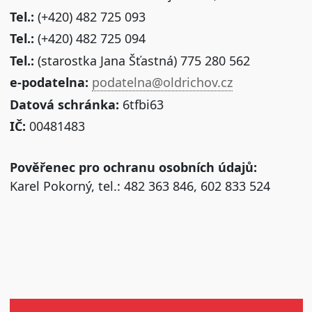
Tel.:
(+420) 482 725 093
Tel.:
(+420) 482 725 094
Tel.:
(starostka Jana Šťastná) 775 280 562
e-podatelna:
podatelna@oldrichov.cz
Datová schránka:
6tfbi63
IČ:
00481483
Pověřenec pro ochranu osobních údajů:
Karel Pokorný, tel.: 482 363 846, 602 833 524