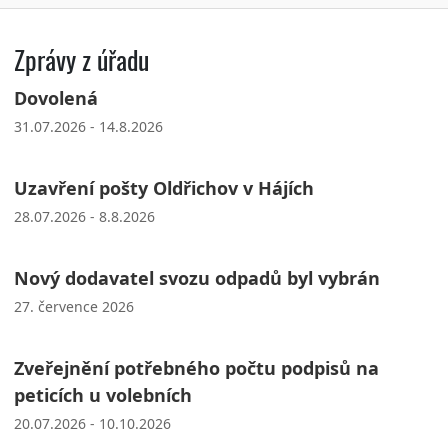
Zprávy z úřadu
Dovolená
31.07.2026 - 14.8.2026
Uzavření pošty Oldřichov v Hájích
28.07.2026 - 8.8.2026
Nový dodavatel svozu odpadů byl vybrán
27. července 2026
Zveřejnění potřebného počtu podpisů na
peticích u volebních
20.07.2026 - 10.10.2026