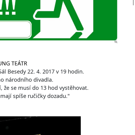
NUNG TEÁTR
ál Besedy 22. 4. 2017 v 19 hodin.
o národního divadla.
, že se musí do 13 hod vystěhovat.
mají spíše ručičky dozadu."