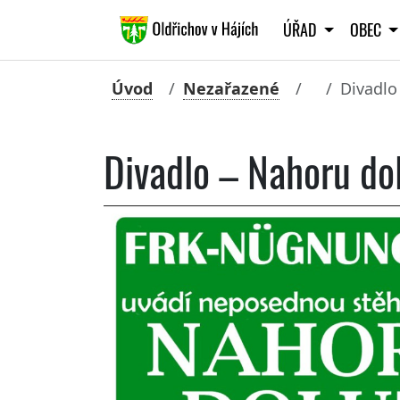
ÚŘAD
OBEC
Úvod
Nezařazené
Divadlo
Divadlo – Nahoru do