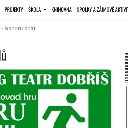
PROJEKTY
ŠKOLA
KNIHOVNA
SPOLKY A ZÁJMOVÉ AKTIV
 – Nahoru dolů
lů
PODROBNO