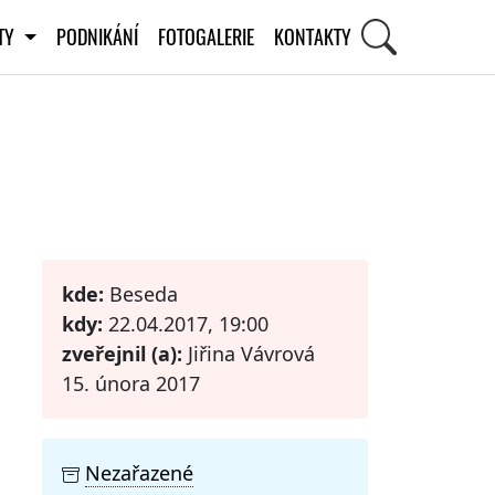
ITY
PODNIKÁNÍ
FOTOGALERIE
KONTAKTY
STI
kde:
Beseda
kdy:
22.04.2017, 19:00
zveřejnil (a):
Jiřina Vávrová
15. února 2017
Nezařazené