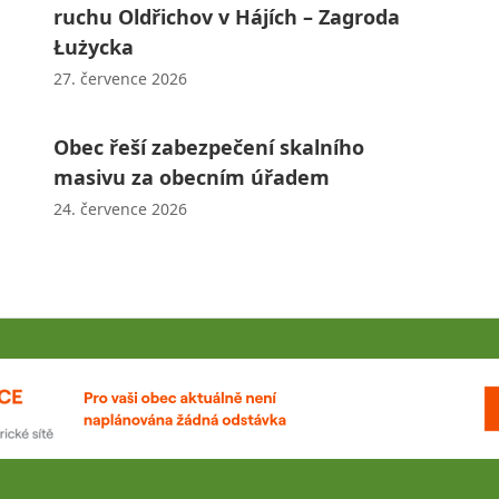
ruchu Oldřichov v Hájích – Zagroda
Łużycka
27. července 2026
Obec řeší zabezpečení skalního
masivu za obecním úřadem
24. července 2026