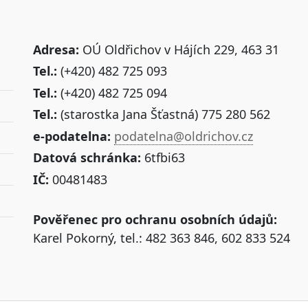
Adresa:
OÚ Oldřichov v Hájích 229, 463 31
Tel.:
(+420) 482 725 093
Tel.:
(+420) 482 725 094
Tel.:
(starostka Jana Šťastná) 775 280 562
e-podatelna:
podatelna@oldrichov.cz
Datová schránka:
6tfbi63
IČ:
00481483
Pověřenec pro ochranu osobních údajů:
Karel Pokorný, tel.: 482 363 846, 602 833 524