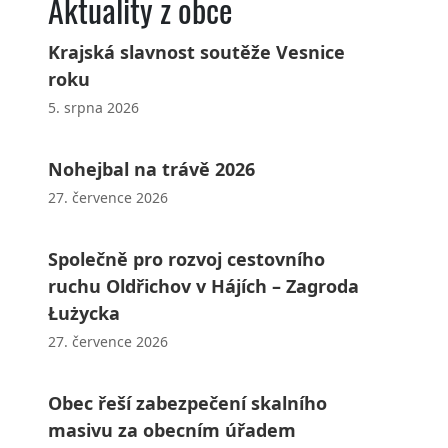
Aktuality z obce
Krajská slavnost soutěže Vesnice
roku
5. srpna 2026
Nohejbal na trávě 2026
27. července 2026
Společně pro rozvoj cestovního
ruchu Oldřichov v Hájích – Zagroda
Łużycka
27. července 2026
Obec řeší zabezpečení skalního
masivu za obecním úřadem