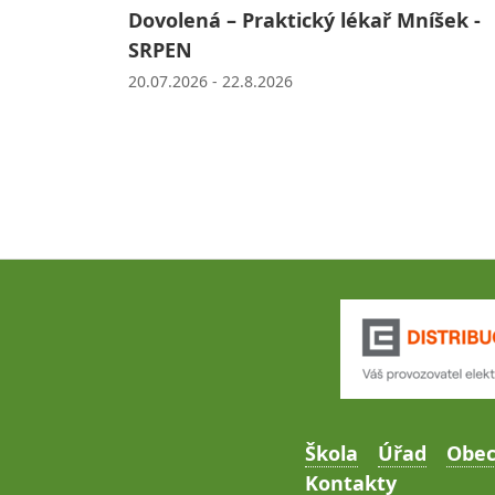
Dovolená – Praktický lékař Mníšek -
SRPEN
20.07.2026 - 22.8.2026
Škola
Úřad
Obe
Kontakty