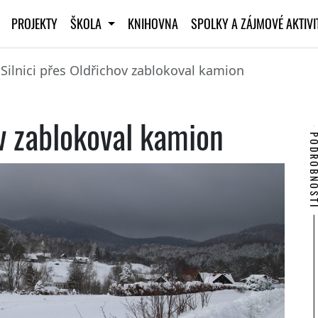
PROJEKTY
ŠKOLA
KNIHOVNA
SPOLKY A ZÁJMOVÉ AKTIV
Silnici přes Oldřichov zablokoval kamion
ov zablokoval kamion
PODROBNO