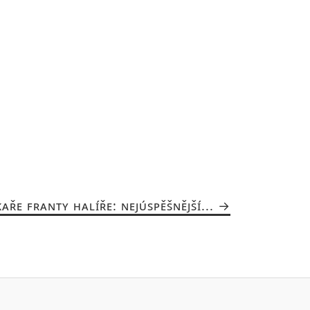
AŘE FRANTY HALÍŘE: NEJÚSPĚŠNĚJŠÍ...