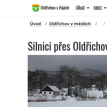
ÚŘAD
OBEC
Úvod
Oldřichov v médiích
Silnici přes Oldřich