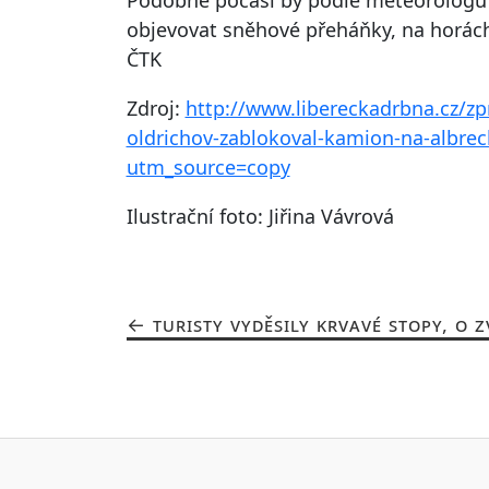
objevovat sněhové přeháňky, na horách
ČTK
Zdroj:
http://www.libereckadrbna.cz/zp
oldrichov-zablokoval-kamion-na-albrec
utm_source=copy
Ilustrační foto: Jiřina Vávrová
TURISTY VYDĚSILY KRVAVÉ STOPY, O Z