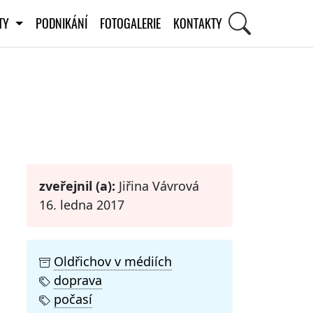
ITY
PODNIKÁNÍ
FOTOGALERIE
KONTAKTY
STI
zveřejnil (a):
Jiřina Vávrová
16. ledna 2017
Oldřichov v médiích
doprava
počasí