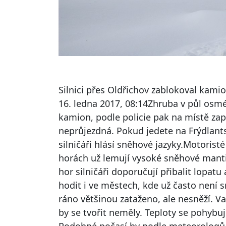
Silnici přes Oldřichov zablokoval kami
16. ledna 2017, 08:14Zhruba v půl osmé
kamion, podle policie pak na místě zap
neprůjezdná. Pokud jedete na Frýdlants
silničáři hlásí sněhové jazyky.Motoristé 
horách už lemují vysoké sněhové mantine
hor silničáři doporučují přibalit lopat
hodit i ve městech, kde už často není 
ráno většinou zataženo, ale nesněží. Van
by se tvořit neměly. Teploty se pohybu
Podobné počasí by podle meteorologů 