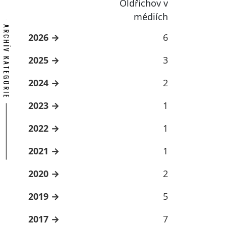
Oldřichov v
médiích
ARCHÍV KATEGORIE
2026
6
2025
3
2024
2
2023
1
2022
1
2021
1
2020
2
2019
5
2017
7