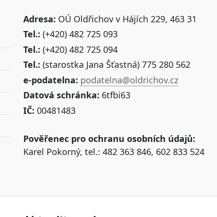
Adresa:
OÚ Oldřichov v Hájích 229, 463 31
Tel.:
(+420) 482 725 093
Tel.:
(+420) 482 725 094
Tel.:
(starostka Jana Šťastná) 775 280 562
e-podatelna:
podatelna@oldrichov.cz
Datová schránka:
6tfbi63
IČ:
00481483
Pověřenec pro ochranu osobních údajů:
Karel Pokorný, tel.: 482 363 846, 602 833 524