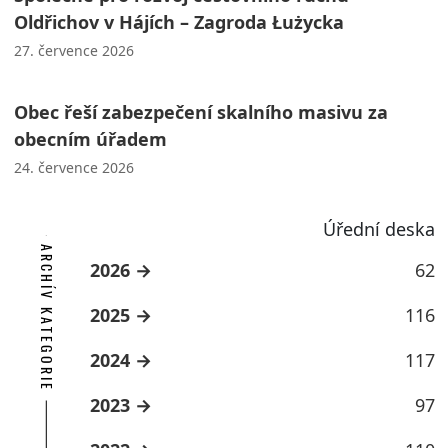
Oldřichov v Hájích – Zagroda Łużycka
27. července 2026
Obec řeší zabezpečení skalního masivu za
obecním úřadem
24. července 2026
Úřední deska
ARCHÍV KATEGORIE
2026
62
2025
116
2024
117
2023
97