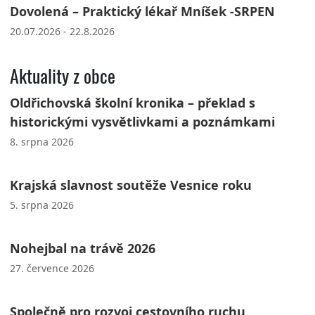
Dovolená – Praktický lékař Mníšek -SRPEN
20.07.2026 - 22.8.2026
Aktuality z obce
Oldřichovská školní kronika – překlad s
historickými vysvětlivkami a poznámkami
8. srpna 2026
Krajská slavnost soutěže Vesnice roku
5. srpna 2026
Nohejbal na trávě 2026
27. července 2026
Společně pro rozvoj cestovního ruchu