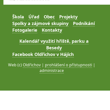
Škola
Úřad
Obec
Projekty
Spolky a zájmové skupiny
Podnikání
Fotogalerie
Kontakty
Kalendář využití hřiště, parku a
Besedy
Facebook Oldřichov v Hájích
Web (c)
Oldřichov
|
prohlášení o přístupnosti
|
administrace