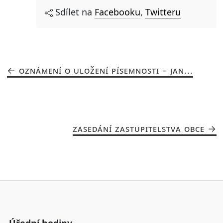
Sdílet na
Facebooku
,
Twitteru
OZNÁMENÍ O ULOŽENÍ PÍSEMNOSTI – JAN...
ZASEDÁNÍ ZASTUPITELSTVA OBCE