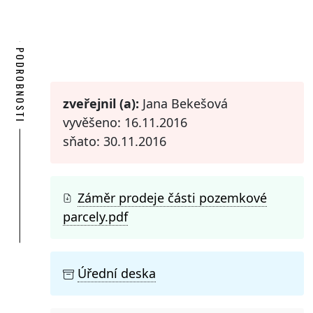
PODROBNOSTI
zveřejnil (a):
Jana Bekešová
vyvěšeno: 16.11.2016
sňato: 30.11.2016
Záměr prodeje části pozemkové
parcely.pdf
Úřední deska