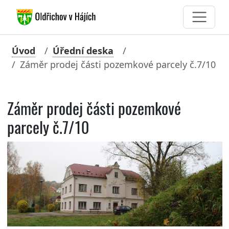
Úvod
Úřední deska
Záměr prodej části pozemkové parcely č.7/10
Záměr prodej části pozemkové
parcely č.7/10