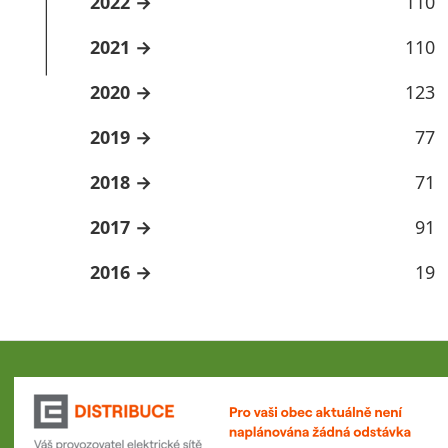
2022
110
2021
110
2020
123
2019
77
2018
71
2017
91
2016
19