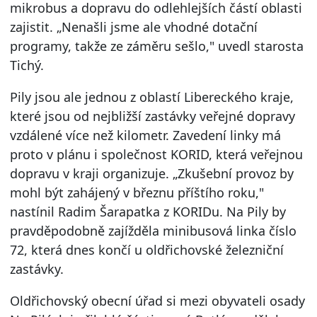
mikrobus a dopravu do odlehlejších částí oblasti
zajistit. „Nenašli jsme ale vhodné dotační
programy, takže ze záměru sešlo," uvedl starosta
Tichý.
Pily jsou ale jednou z oblastí Libereckého kraje,
které jsou od nejbližší zastávky veřejné dopravy
vzdálené více než kilometr. Zavedení linky má
proto v plánu i společnost KORID, která veřejnou
dopravu v kraji organizuje. „Zkušební provoz by
mohl být zahájený v březnu příštího roku,"
nastínil Radim Šarapatka z KORIDu. Na Pily by
pravděpodobně zajížděla minibusová linka číslo
72, která dnes končí u oldřichovské železniční
zastávky.
Oldřichovský obecní úřad si mezi obyvateli osady