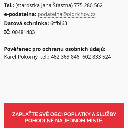
Tel.:
(starostka Jana Šťastná) 775 280 562
e-podatelna:
podatelna@oldrichov.cz
Datová schránka:
6tfbi63
IČ:
00481483
Pověřenec pro ochranu osobních údajů:
Karel Pokorný, tel.: 482 363 846, 602 833 524