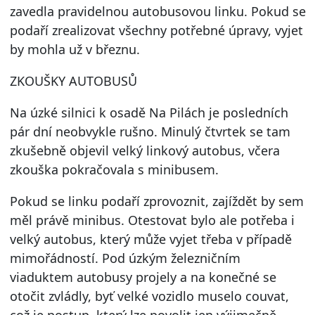
zavedla pravidelnou autobusovou linku. Pokud se
podaří zrealizovat všechny potřebné úpravy, vyjet
by mohla už v březnu.
ZKOUŠKY AUTOBUSŮ
Na úzké silnici k osadě Na Pilách je posledních
pár dní neobvykle rušno. Minulý čtvrtek se tam
zkušebně objevil velký linkový autobus, včera
zkouška pokračovala s minibusem.
Pokud se linku podaří zprovoznit, zajíždět by sem
měl právě minibus. Otestovat bylo ale potřeba i
velký autobus, který může vyjet třeba v případě
mimořádností. Pod úzkým železničním
viaduktem autobusy projely a na konečné se
otočit zvládly, byť velké vozidlo muselo couvat,