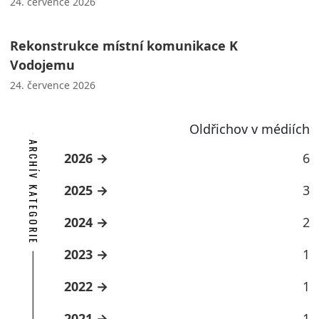
24. července 2026
Rekonstrukce místní komunikace K
Vodojemu
24. července 2026
Oldřichov v médiích
ARCHÍV KATEGORIE
2026
6
2025
3
2024
2
2023
1
2022
1
2021
1