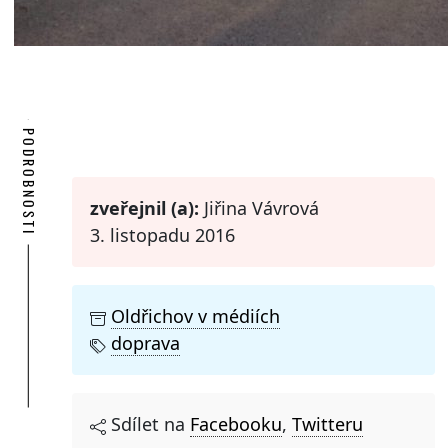
PODROBNOSTI
zveřejnil (a):
Jiřina Vávrová
3. listopadu 2016
Oldřichov v médiích
doprava
Sdílet na
Facebooku
,
Twitteru