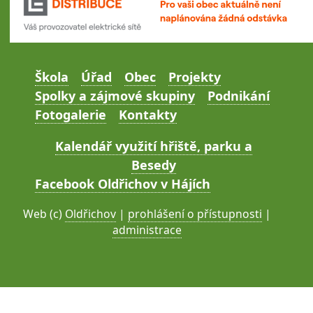
Škola
Úřad
Obec
Projekty
Spolky a zájmové skupiny
Podnikání
Fotogalerie
Kontakty
Kalendář využití hřiště, parku a
Besedy
Facebook Oldřichov v Hájích
Web (c)
Oldřichov
|
prohlášení o přístupnosti
|
administrace