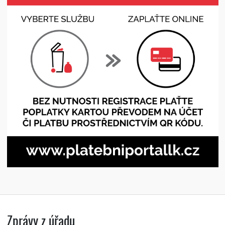
Zprávy z úřadu