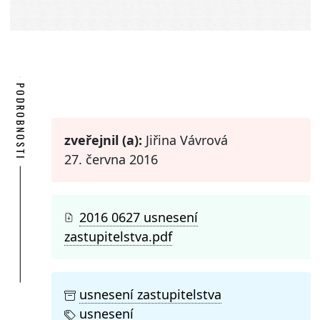
PODROBNOSTI
zveřejnil (a):
Jiřina Vávrová
27. června 2016
2016 0627 usnesení
zastupitelstva.pdf
usnesení zastupitelstva
usnesení