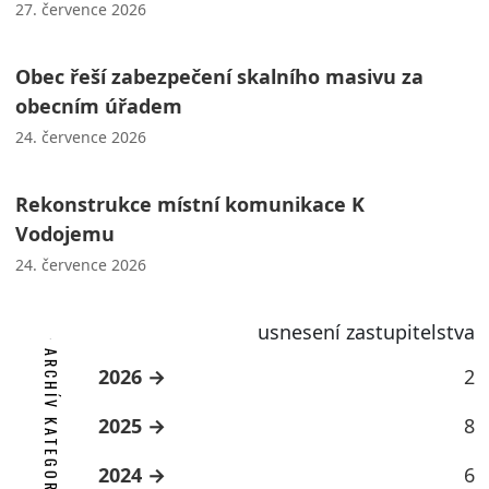
27. července 2026
Obec řeší zabezpečení skalního masivu za
obecním úřadem
24. července 2026
Rekonstrukce místní komunikace K
Vodojemu
24. července 2026
usnesení zastupitelstva
ARCHÍV KATEGORIE
2026
2
2025
8
2024
6