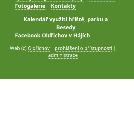
Fotogalerie
Kontakty
Kalendář využití hřiště, parku a
Besedy
Facebook Oldřichov v Hájích
Web (c)
Oldřichov
|
prohlášení o přístupnosti
|
administrace