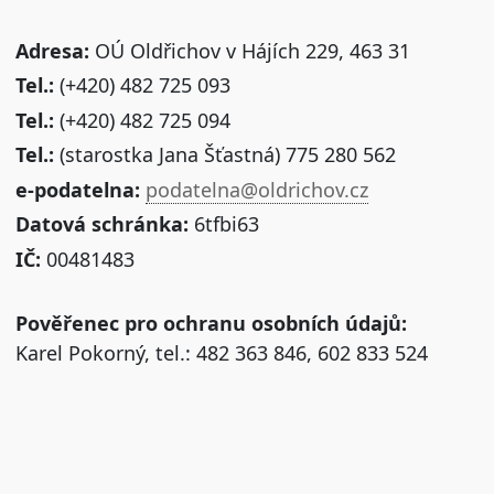
Adresa:
OÚ Oldřichov v Hájích 229, 463 31
Tel.:
(+420) 482 725 093
Tel.:
(+420) 482 725 094
Tel.:
(starostka Jana Šťastná) 775 280 562
e-podatelna:
podatelna@oldrichov.cz
Datová schránka:
6tfbi63
IČ:
00481483
Pověřenec pro ochranu osobních údajů:
Karel Pokorný, tel.: 482 363 846, 602 833 524