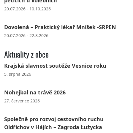
peticích u volebních
20.07.2026 - 10.10.2026
Dovolená – Praktický lékař Mníšek -SRPEN
20.07.2026 - 22.8.2026
Aktuality z obce
Krajská slavnost soutěže Vesnice roku
5. srpna 2026
Nohejbal na trávě 2026
27. července 2026
Společně pro rozvoj cestovního ruchu
Oldřichov v Hájích – Zagroda Łużycka