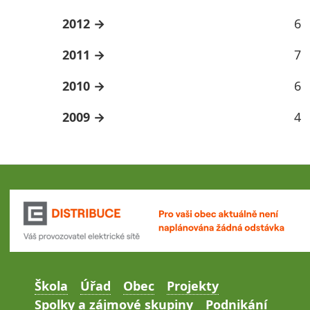
2012
6
2011
7
2010
6
2009
4
Škola
Úřad
Obec
Projekty
Spolky a zájmové skupiny
Podnikání