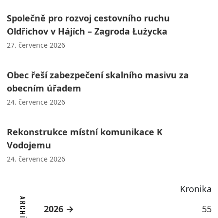
Společně pro rozvoj cestovního ruchu
Oldřichov v Hájích – Zagroda Łużycka
27. července 2026
Obec řeší zabezpečení skalního masivu za
obecním úřadem
24. července 2026
Rekonstrukce místní komunikace K
Vodojemu
24. července 2026
Kronika
2026
55