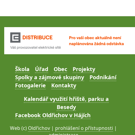
Škola
Úřad
Obec
Projekty
Spolky a zájmové skupiny
Podnikání
Fotogalerie
Kontakty
Kalendář využití hřiště, parku a
Besedy
Facebook Oldřichov v Hájích
Web (c)
Oldřichov
|
prohlášení o přístupnosti
|
administrace