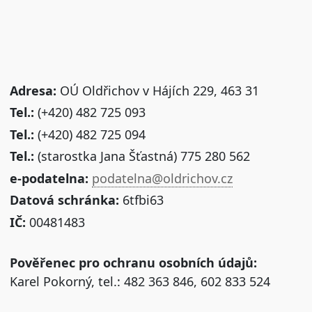
Adresa:
OÚ Oldřichov v Hájích 229, 463 31
Tel.:
(+420) 482 725 093
Tel.:
(+420) 482 725 094
Tel.:
(starostka Jana Šťastná) 775 280 562
e-podatelna:
podatelna@oldrichov.cz
Datová schránka:
6tfbi63
IČ:
00481483
Pověřenec pro ochranu osobních údajů:
Karel Pokorný, tel.: 482 363 846, 602 833 524