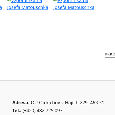
KRKO
Adresa:
OÚ Oldřichov v Hájích 229, 463 31
Tel.:
(+420) 482 725 093