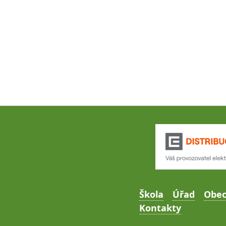
Škola
Úřad
Obe
Kontakty