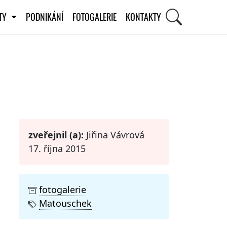
ITY
PODNIKÁNÍ
FOTOGALERIE
KONTAKTY
STI
zveřejnil (a):
Jiřina Vávrová
17. října 2015
fotogalerie
Matouschek