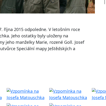
. října 2015 odpoledne. V letošním roce
chka. Jeho ostatky byly uloženy na
y jeho manželky Marie, rozené Goll. Josef
utvůrce Speciální mapy Ještědských a