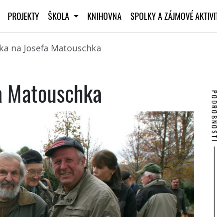
PROJEKTY
ŠKOLA
KNIHOVNA
SPOLKY A ZÁJMOVÉ AKTIV
a na Josefa Matouschka
a Matouschka
PODROBNO