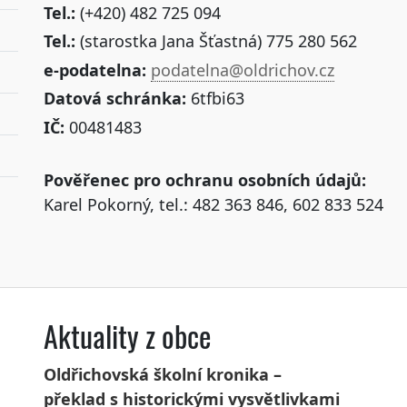
Tel.:
(+420) 482 725 094
Tel.:
(starostka Jana Šťastná) 775 280 562
e-podatelna:
podatelna@oldrichov.cz
Datová schránka:
6tfbi63
IČ:
00481483
Pověřenec pro ochranu osobních údajů:
Karel Pokorný, tel.: 482 363 846, 602 833 524
Aktuality z obce
Oldřichovská školní kronika –
překlad s historickými vysvětlivkami