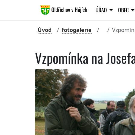
ÚŘAD
OBEC
Úvod
fotogalerie
Vzpomínk
Vzpomínka na Josef