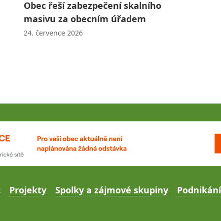
Obec řeší zabezpečení skalního
masivu za obecním úřadem
24. července 2026
c
Projekty
Spolky a zájmové skupiny
Podnikání