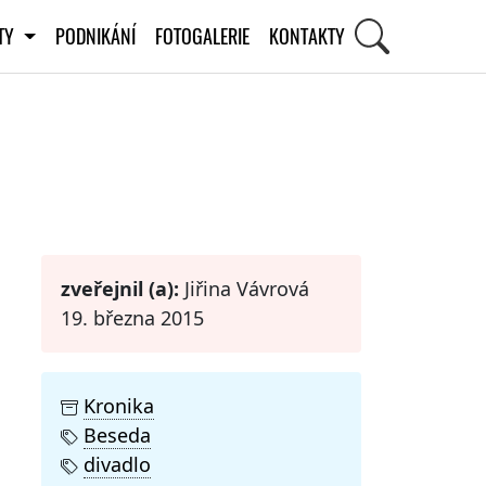
ITY
PODNIKÁNÍ
FOTOGALERIE
KONTAKTY
STI
zveřejnil (a):
Jiřina Vávrová
19. března 2015
Kronika
Beseda
divadlo