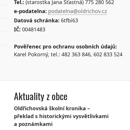
Tel.:
(starostka Jana Šťastná) 775 280 562
e-podatelna:
podatelna@oldrichov.cz
Datová schránka:
6tfbi63
IČ:
00481483
Pověřenec pro ochranu osobních údajů:
Karel Pokorný, tel.: 482 363 846, 602 833 524
Aktuality z obce
Oldřichovská školní kronika –
překlad s historickými vysvětlivkami
a poznámkami