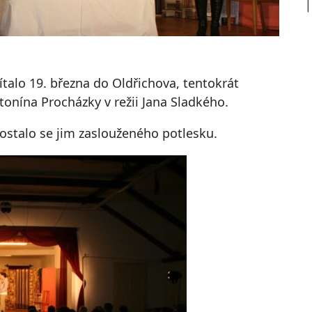
talo 19. března do Oldřichova, tentokrát
ntonína Procházky v režii Jana Sladkého.
dostalo se jim zaslouženého potlesku.