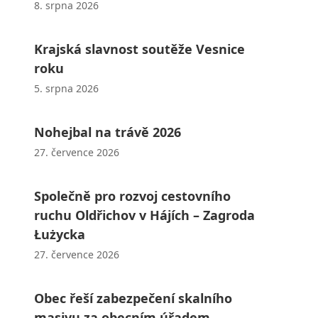
8. srpna 2026
Krajská slavnost soutěže Vesnice
roku
5. srpna 2026
Nohejbal na trávě 2026
27. července 2026
Společně pro rozvoj cestovního
ruchu Oldřichov v Hájích – Zagroda
Łużycka
27. července 2026
Obec řeší zabezpečení skalního
masivu za obecním úřadem