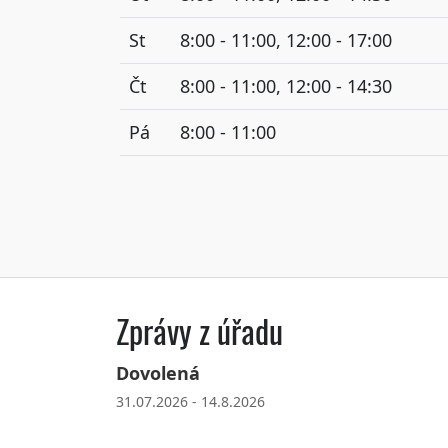
St
8:00 - 11:00, 12:00 - 17:00
Čt
8:00 - 11:00, 12:00 - 14:30
Pá
8:00 - 11:00
Zprávy z úřadu
Dovolená
31.07.2026 - 14.8.2026