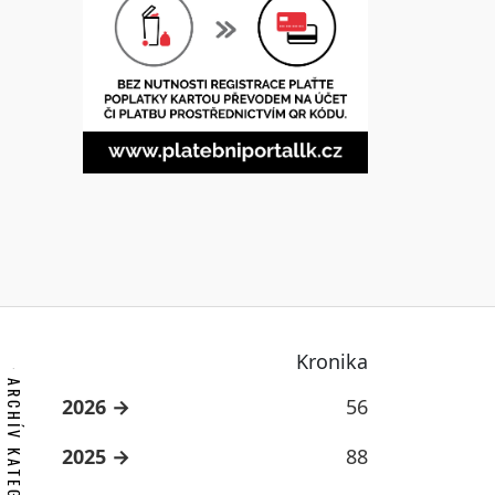
Kronika
ARCHÍV KATEGORIE
2026
56
2025
88