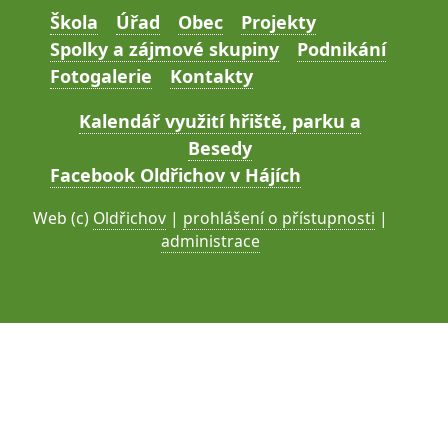
Škola
Úřad
Obec
Projekty
Spolky a zájmové skupiny
Podnikání
Fotogalerie
Kontakty
Kalendář využití hřiště, parku a
Besedy
Facebook Oldřichov v Hájích
Web (c)
Oldřichov
|
prohlášení o přístupnosti
|
administrace