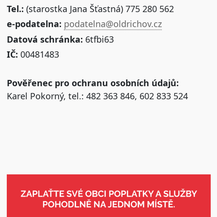
Tel.:
(starostka Jana Šťastná) 775 280 562
e-podatelna:
podatelna@oldrichov.cz
Datová schránka:
6tfbi63
IČ:
00481483
Pověřenec pro ochranu osobních údajů:
Karel Pokorný, tel.: 482 363 846, 602 833 524