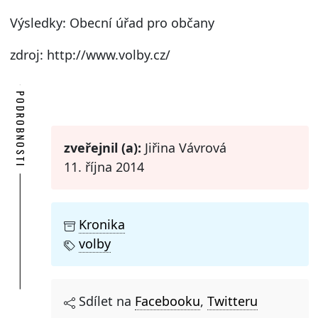
Výsledky: Obecní úřad pro občany
zdroj: http://www.volby.cz/
PODROBNOSTI
zveřejnil (a):
Jiřina Vávrová
11. října 2014
Kronika
volby
Sdílet na
Facebooku
,
Twitteru