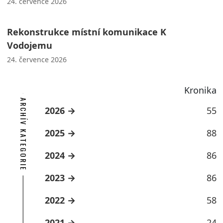
24. července 2026
Rekonstrukce místní komunikace K
Vodojemu
24. července 2026
Kronika
ARCHÍV KATEGORIE
2026
55
2025
88
2024
86
2023
86
2022
58
2021
24