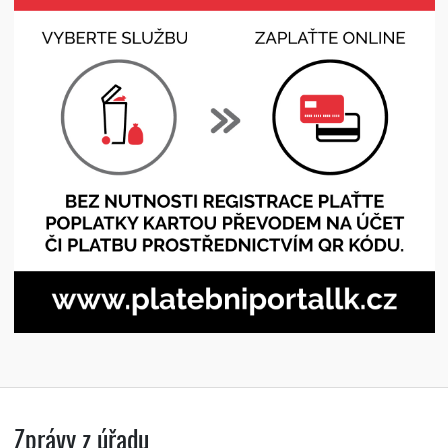
Zprávy z úřadu