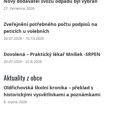
Nový dodavatel svozu odpadů byl vybrán
27. července 2026
Zveřejnění potřebného počtu podpisů na
peticích u volebních
20.07.2026 - 10.10.2026
Dovolená – Praktický lékař Mníšek -SRPEN
20.07.2026 - 22.8.2026
Aktuality z obce
Oldřichovská školní kronika – překlad s
historickými vysvětlivkami a poznámkami
8. srpna 2026