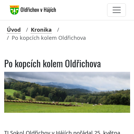
Úvod
Kronika
Po kopcích kolem Oldřichova
Po kopcích kolem Oldřichova
TJ Sokol Oldřichov v Hájích pořádal 25. května