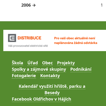
2006
1
Škola
Úřad
Obec
Projekty
Spolky a zájmové skupiny
Podnikání
Fotogalerie
Kontakty
Kalendář využití hřiště, parku a
Besedy
Facebook Oldřichov v Hájích