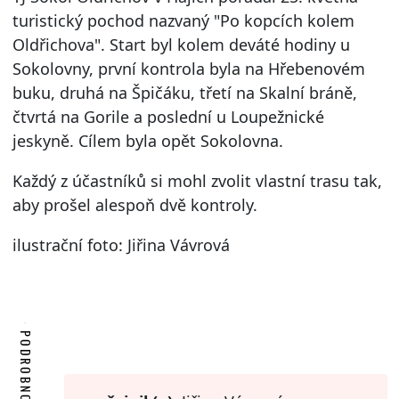
turistický pochod nazvaný "Po kopcích kolem
Oldřichova". Start byl kolem deváté hodiny u
Sokolovny, první kontrola byla na Hřebenovém
buku, druhá na Špičáku, třetí na Skalní bráně,
čtvrtá na Gorile a poslední u Loupežnické
jeskyně. Cílem byla opět Sokolovna.
Každý z účastníků si mohl zvolit vlastní trasu tak,
aby prošel alespoň dvě kontroly.
ilustrační foto: Jiřina Vávrová
PODROBNOSTI