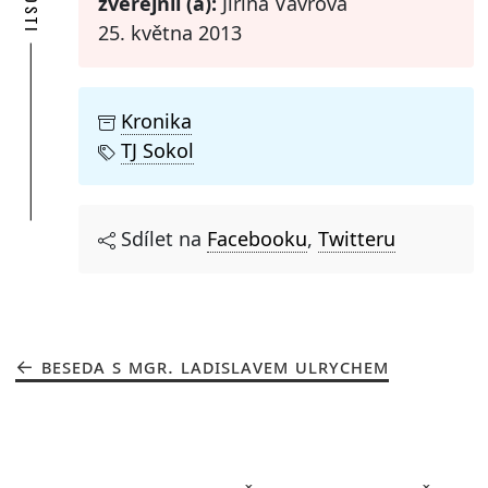
zveřejnil (a):
Jiřina Vávrová
25. května 2013
Kronika
TJ Sokol
Sdílet na
Facebooku
,
Twitteru
BESEDA S MGR. LADISLAVEM ULRYCHEM